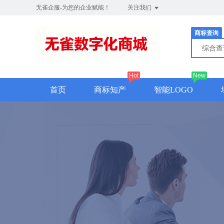
无雀企服-为您的企业赋能！
关注我们
商标查询
综合
Hot
New
首页
商标知产
智能LOGO