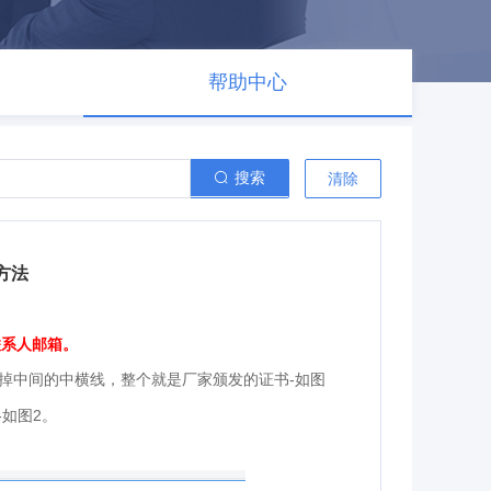
帮助中心
搜索
清除
方法
联系人邮箱。
-
掉中间的中横线，整个就是厂家颁发的证书
如图
-
2
如图
。