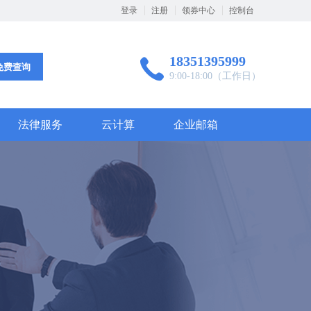
登录
注册
领券中心
控制台
18351395999
免费查询
9:00-18:00（工作日）
法律服务
云计算
企业邮箱