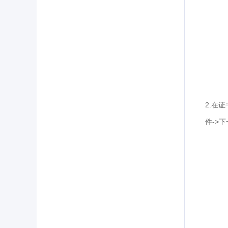
2.
在
证
->
件
下