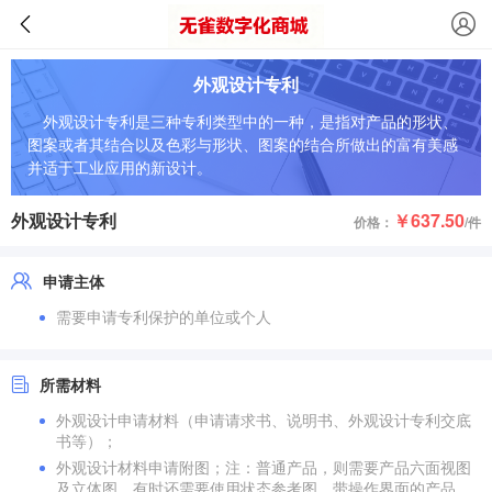
外观设计专利
外观设计专利是三种专利类型中的一种，是指对产品的形状、
图案或者其结合以及色彩与形状、图案的结合所做出的富有美感
并适于工业应用的新设计。
外观设计专利
￥637.50
价格：
/件
申请主体
需要申请专利保护的单位或个人
所需材料
外观设计申请材料（申请请求书、说明书、外观设计专利交底
书等）；
外观设计材料申请附图；注：普通产品，则需要产品六面视图
及立体图，有时还需要使用状态参考图。带操作界面的产品，