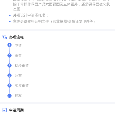
除了带操作界面产品六面视图及立体图外，还需要界面变化状
态图！
外观设计申请委托书；
主体身份资格证明文件（营业执照/身份证复印件等）
办理流程
1
申请
审查
2
初步审查
3
公布
4
实质审查
5
授权
6
申请周期