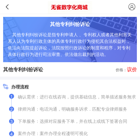
其他专利纠纷诉讼
其他专利纠纷诉讼是指专利申请人 、专利权人或者其他利害关
系人认为专利行政主体的具体专利行政行为侵犯其合法权益时，
依法向法院提起诉讼，法院按照行政诉讼的制度和程序，对专利
具体行政行为进行司法审查、依法做出裁判的活动。
其他专利纠纷诉讼
议价
价格：
办理流程
1
确认需求：进行在线咨询，提供基础信息，简单描述服务無求
律师沟通：电话沟通，明确服务诉求．匹配专业律师服务
2
下单服务：选择对应服务下单，并在线上或线下签署合同
3
案件办理：案件办理全程逶明可视化
4