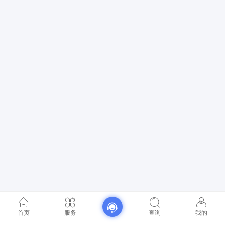
首页
服务
查询
我的