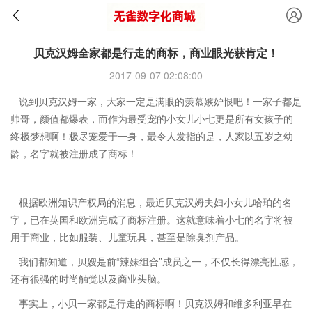
贝克汉姆全家都是行走的商标，商业眼光获肯定！
2017-09-07 02:08:00
说到贝克汉姆一家，大家一定是满眼的羡慕嫉妒恨吧！一家子都是
帅哥，颜值都爆表，而作为最受宠的小女儿小七更是所有女孩子的
终极梦想啊！极尽宠爱于一身，最令人发指的是，人家以五岁之幼
龄，名字就被注册成了商标！
根据欧洲知识产权局的消息，最近贝克汉姆夫妇小女儿哈珀的名
字，已在英国和欧洲完成了商标注册。这就意味着小七的名字将被
用于商业，比如服装、儿童玩具，甚至是除臭剂产品。
我们都知道，贝嫂是前“辣妹组合”成员之一，不仅长得漂亮性感，
还有很强的时尚触觉以及商业头脑。
事实上，小贝一家都是行走的商标啊！贝克汉姆和维多利亚早在