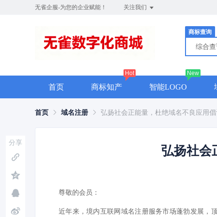
无雀企服-为您的企业赋能！
关注我们
商标查询
综合
Hot
New
首页
商标知产
智能LOGO
首页
域名注册
弘扬社会正能量，杜绝域名不良应用倡
分享
弘扬社会
尊敬的会员：
近年来，境内互联网域名注册服务市场蓬勃发展，顶