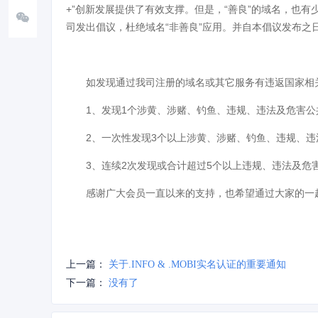
+”创新发展提供了有效支撑。但是，“善良”的域名，也
司发出倡议，杜绝域名“非善良”应用。并自本倡议发布
如发现通过我司注册的域名或其它服务有违返国家相
1、发现1个涉黄、涉赌、钓鱼、违规、违法及危害
2、一次性发现3个以上涉黄、涉赌、钓鱼、违规、
3、连续2次发现或合计超过5个以上违规、违法及
感谢广大会员一直以来的支持，也希望通过大家的一
上一篇：
关于.INFO & .MOBI实名认证的重要通知
下一篇：
没有了