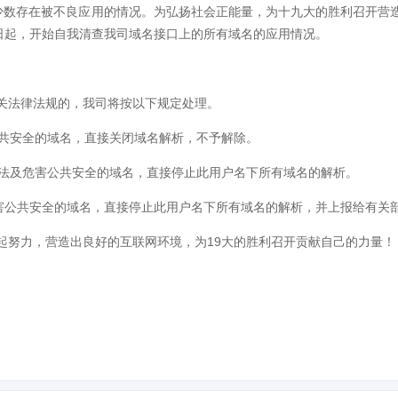
有少数存在被不良应用的情况。为弘扬社会正能量，为十九大的胜利召开营
之日起，开始自我清查我司域名接口上的所有域名的应用情况。
关法律法规的，我司将按以下规定处理。
公共安全的域名，直接关闭域名解析，不予解除。
违法及危害公共安全的域名，直接停止此用户名下所有域名的解析。
危害公共安全的域名，直接停止此用户名下所有域名的解析，并上报给有关
起努力，营造出良好的互联网环境，为19大的胜利召开贡献自己的力量！