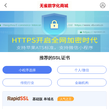
推荐的SSL证书
小程序选择
个人/微信
传统行业
金融机构
基础版 单域名
人气之王