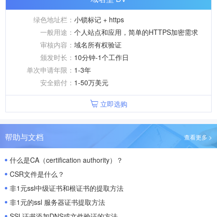
绿色地址栏：
小锁标记 + https
一般用途：
个人站点和应用，简单的HTTPS加密需求
审核内容：
域名所有权验证
颁发时长：
10分钟-1个工作日
单次申请年限：
1-3年
安全赔付：
1-50万美元
立即选购
帮助与文档
查看更多 >
什么是CA（certification authority）？
CSR文件是什么？
非1元ssl中级证书和根证书的提取方法
非1元的ssl 服务器证书提取方法
SSL证书添加DNS或文件验证的方法