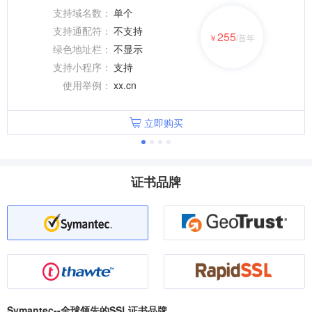
支持域名数：
单个
支持通配符：
不支持
255
￥
/首年
绿色地址栏：
不显示
支持小程序：
支持
使用举例：
xx.cn
立即购买
证书品牌
Symantec--全球领先的SSL证书品牌