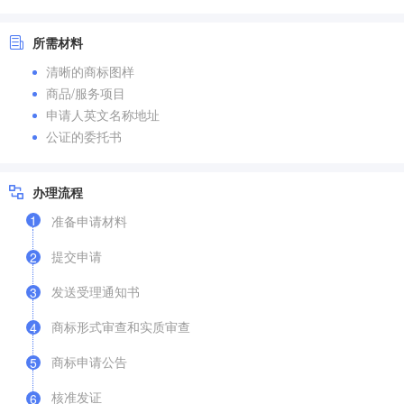
所需材料
清晰的商标图样
商品/服务项目
申请人英文名称地址
公证的委托书
办理流程
1
准备申请材料
提交申请
2
发送受理通知书
3
商标形式审查和实质审查
4
商标申请公告
5
核准发证
6